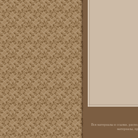
Вся материалы и ссылки, распо
материалы, пр