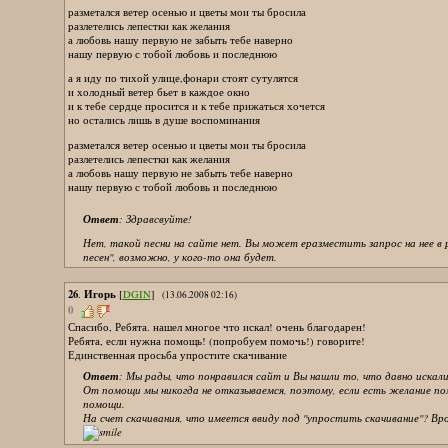
разметался ветер осенью и цветы мои ты бросила
разлетелись лепестки как желания
а любовь нашу первую не забыть тебе наверно
нашу первую с тобой любовь и последнюю
а я иду по тихой улице,фонари стоят сутулятся
и холодный ветер бьет в каждое окно
и к тебе сердце просится и к тебе прижаться хочется
но остались лишь в душе воспоминания
разметался ветер осенью и цветы мои ты бросила
разлетелись лепестки как желания
а любовь нашу первую не забыть тебе наверно
нашу первую с тобой любовь и последнюю
Ответ
: Здравсвуйте!
Нет, такой песни на сайте нет. Вы может еразместить запрос на нее в ра
песен'', возможно, у кого-то она будет.
26
Игорь
.
[
DGIN
]
(13.06.2008 02:16)
0
Спасибо, Ребята. нашел многое что искал! очень благодарен!
Ребята, если нужна помощь! (попробуем помочь!) говорите!
Единственная просьба упростите скачивание
Ответ
: Мы рады, что понравился сайт и Вы нашли то, что давно искали
От помощи мы никогда не отказываемся, поэтому, если есть желание по
помощи.
На счет скачивания, что имеется ввиду под ''упростить скачивание''? Вро