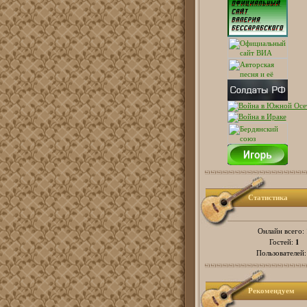
Статистика
Онлайн всего:
1
Гостей:
Пользователей
Рекомендуем