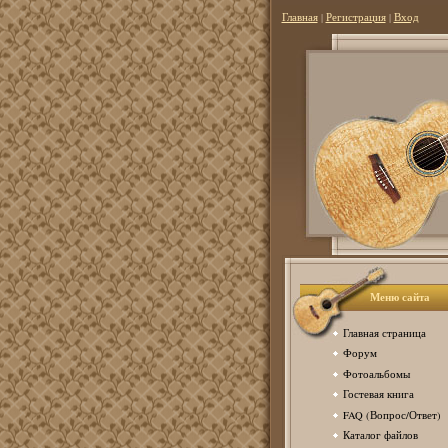
Главная
|
Регистрация
|
Вход
Меню сайта
Главная страница
Форум
Фотоальбомы
Гостевая книга
FAQ (Вопрос/Ответ)
Каталог файлов