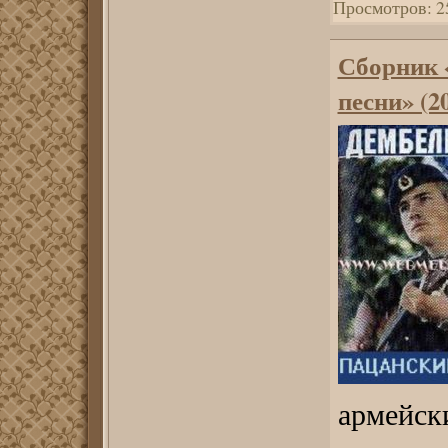
Просмотров:
2
Сборник 
песни» (2
армейск