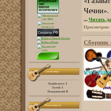
«Газава
Чечни».
...
Читать д
Просмотров:
Сборник 
Статистика
1
Онлайн всего:
1
Гостей:
0
Пользователей:
Рекомендуем