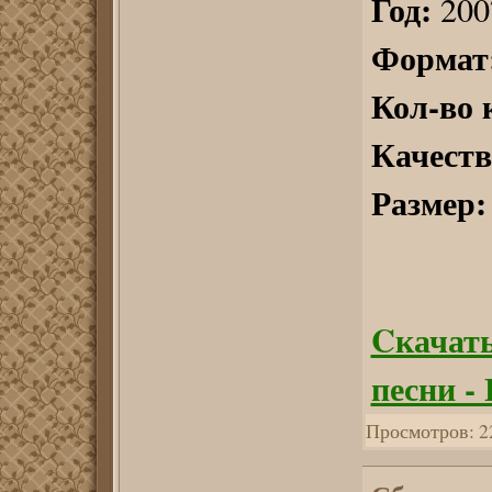
Год:
200
Формат
Кол-во 
Качеств
Размер:
Cкачать
песни -
Просмотров:
2